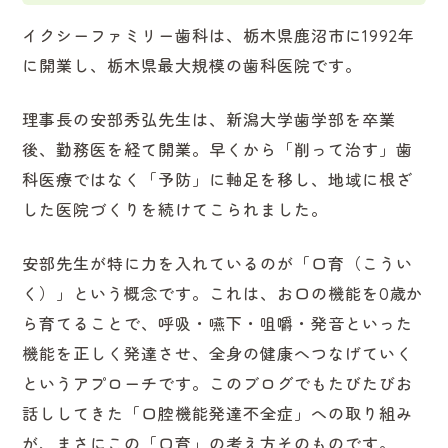
イクシーファミリー歯科は、栃木県鹿沼市に1992年
に開業し、栃木県最大規模の歯科医院です。
理事長の安部秀弘先生は、新潟大学歯学部を卒業
後、勤務医を経て開業。早くから「削って治す」歯
科医療ではなく「予防」に軸足を移し、地域に根ざ
した医院づくりを続けてこられました。
安部先生が特に力を入れているのが「口育（こうい
く）」という概念です。これは、お口の機能を0歳か
ら育てることで、呼吸・嚥下・咀嚼・発音といった
機能を正しく発達させ、全身の健康へつなげていく
というアプローチです。このブログでもたびたびお
話ししてきた「口腔機能発達不全症」への取り組み
が、まさにこの「口育」の考え方そのものです。