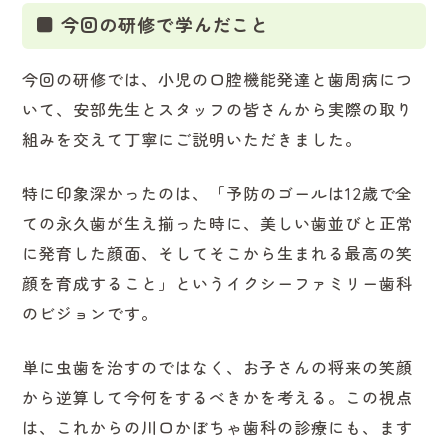
■ 今回の研修で学んだこと
今回の研修では、小児の口腔機能発達と歯周病につ
いて、安部先生とスタッフの皆さんから実際の取り
組みを交えて丁寧にご説明いただきました。
特に印象深かったのは、「予防のゴールは12歳で全
ての永久歯が生え揃った時に、美しい歯並びと正常
に発育した顔面、そしてそこから生まれる最高の笑
顔を育成すること」というイクシーファミリー歯科
のビジョンです。
単に虫歯を治すのではなく、お子さんの将来の笑顔
から逆算して今何をするべきかを考える。この視点
は、これからの川口かぼちゃ歯科の診療にも、ます