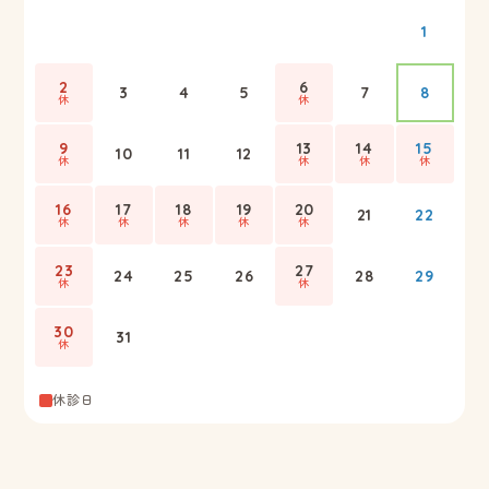
1
2
6
3
4
5
7
8
休
休
9
13
14
15
10
11
12
休
休
休
休
16
17
18
19
20
21
22
休
休
休
休
休
23
27
24
25
26
28
29
休
休
30
31
休
休診日