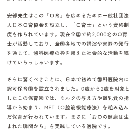
安部先生はこの「口育」を広めるために一般社団法
人日本口育協会を設立し、「口育士」という資格制
度も作られています。現在全国で約2,000名の口育
士が活動しており、全国各地での講演や書籍の発行
を通じて、歯科医療の枠を超えた社会的な活動を続
けていらっしゃいます。
さらに驚くべきことに、日本で初めて歯科医院内に
認可保育園を設立されました。0歳から2歳を対象と
したこの保育園では、ミルクの与え方や離乳食の指
導から始まり、MFT（口腔筋機能療法）を組み込ん
だ保育が行われています。まさに「お口の健康は生
まれた瞬間から」を実践している医院です。