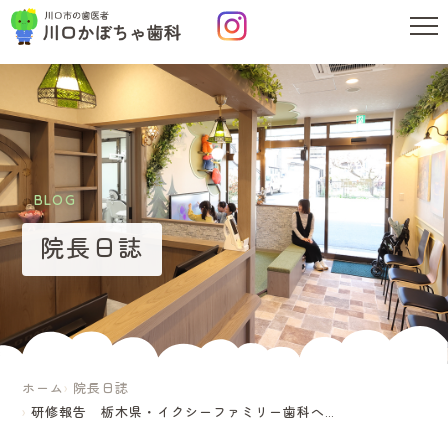
BLOG
院長日誌
ホーム
院長日誌
研修報告 栃木県・イクシーファミリー歯科への見学に行ってきました