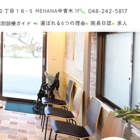
048-242-5817
丁目１８−５ MEHANA中青木 1F
選ばれる6つの理由
院長日誌
求人
齢別診療ガイド