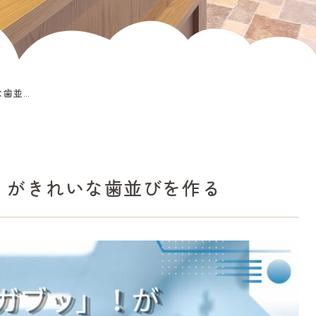
を作る
！がきれいな歯並びを作る