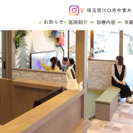
埼玉県川口市中青木２
お知らせ
医院紹介
診療内容
年