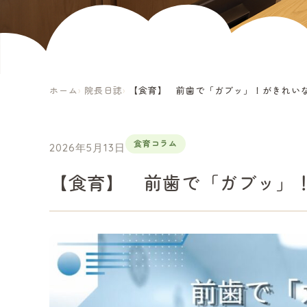
ホーム
院長日誌
【食育】 前歯で「ガブッ」！がきれいな歯並び
食育コラム
2026年5月13日
【食育】 前歯で「ガブッ」